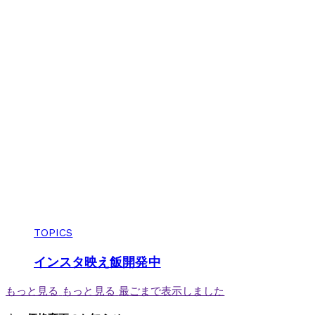
TOPICS
インスタ映え飯開発中
もっと見る
もっと見る
最ごまで表示しました