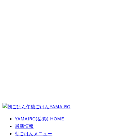
YAMAIRO(岳彩) HOME
最新情報
朝ごはんメニュー