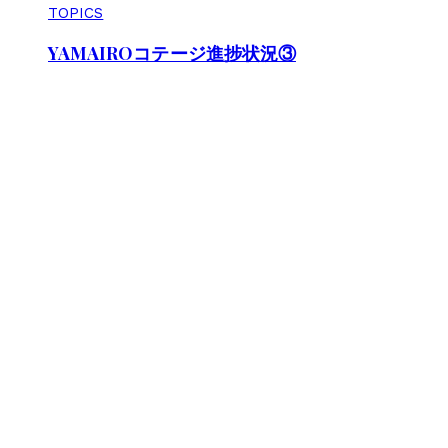
TOPICS
YAMAIROコテージ進捗状況③